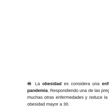
🍔 La
obesidad
es considera una
en
pandemia
. Respondiendo una de las pre
muchas otras enfermedades y reduce la 
obesidad mayor a 30.