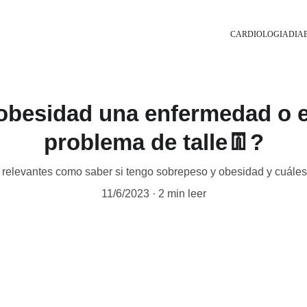
CARDIOLOGIA
DIA
 obesidad una enfermedad o e
problema de talle👖?
 relevantes como saber si tengo sobrepeso y obesidad y cuále
11/6/2023
2 min leer