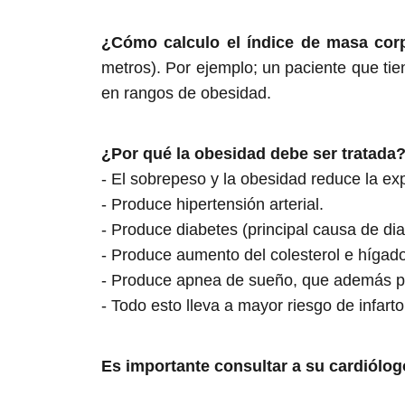
¿Cómo calculo el índice de masa cor
metros). Por ejemplo; un paciente que ti
en rangos de obesidad.
¿Por qué la obesidad debe ser tratada?
- El sobrepeso y la obesidad reduce la exp
- Produce hipertensión arterial.
- Produce diabetes (principal causa de di
- Produce aumento del colesterol e hígad
- Produce apnea de sueño, que además pro
- Todo esto lleva a mayor riesgo de infart
Es importante consultar a su cardiólo