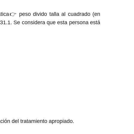
tica👉 peso divido talla al cuadrado (en
 31.1. Se considera que esta persona está
ación del tratamiento apropiado.