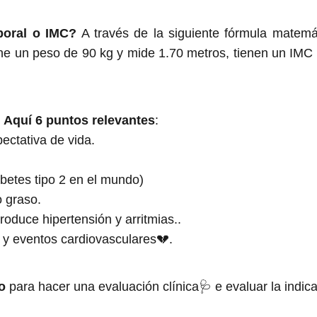
poral o IMC?
A través de la siguiente fórmula matemá
ene un peso de 90 kg y mide 1.70 metros, tienen un IMC
 Aquí 6 puntos relevantes
:
ectativa de vida.
abetes tipo 2 en el mundo)
o graso.
duce hipertensión y arritmias..
o y eventos cardiovasculares💔.
go
para hacer una evaluación clínica🩺 e evaluar la indic