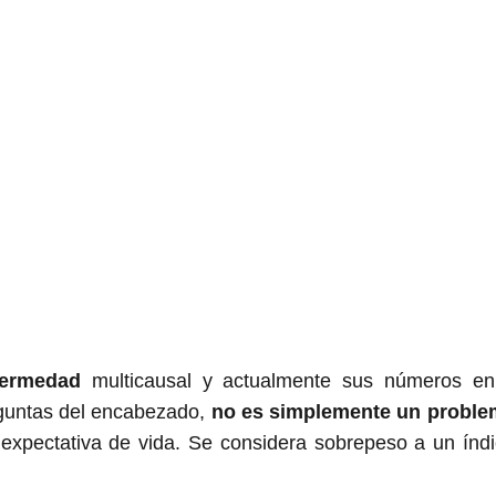
fermedad
multicausal y actualmente sus números en
guntas del encabezado,
no es simplemente un problem
expectativa de vida. Se considera sobrepeso a un índ