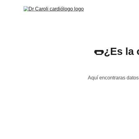
🌭¿Es la
Aquí encontraras datos